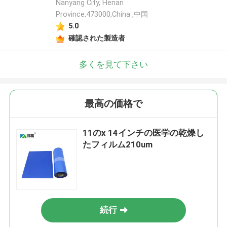
Nanyang City, Henan
Province,473000,China ,中国
5.0
確認された製造者
多くを見て下さい
最高の価格で
11のx 14インチの医学の乾燥し
たフィルム210um
続行