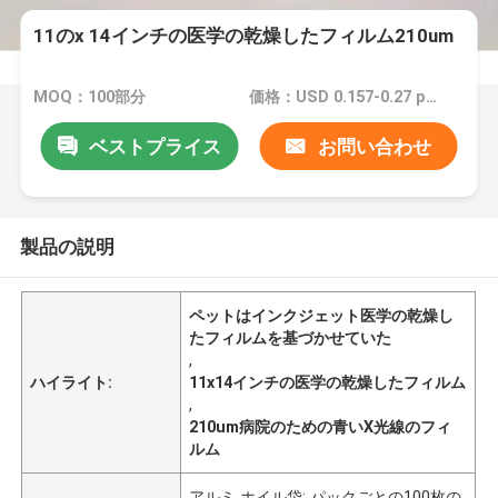
11のx 14インチの医学の乾燥したフィルム210um
MOQ：100部分
価格：USD 0.157-0.27 per sheet
ベストプライス
お問い合わせ
製品の説明
ペットはインクジェット医学の乾燥し
たフィルムを基づかせていた
,
ハイライト:
11x14インチの医学の乾燥したフィルム
,
210um病院のための青いX光線のフィ
ルム
アルミ ホイル袋; パックごとの100枚の