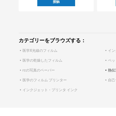
接触
カテゴリーをブラウズする：
医学X光線のフィルム
イン
医学の乾燥したフィルム
ペッ
rcの写真のペーパー
熱伝
医学のフィルム プリンター
自己
インクジェット・プリンタ インク