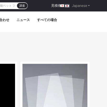
見積依頼
|
Japanese
調査
合わせ
ニュース
すべての場合