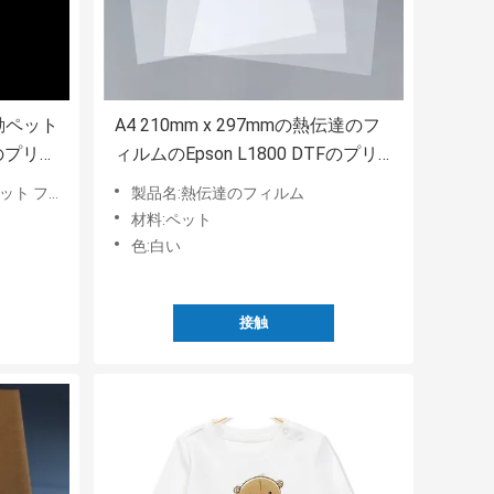
移動ペット
A4 210mm x 297mmの熱伝達のフ
のプリン
ィルムのEpson L1800 DTFのプリ
ント用フィルム
 フィルム
製品名:熱伝達のフィルム
材料:ペット
色:白い
接触