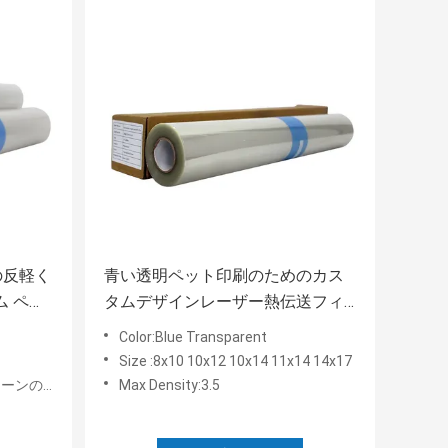
の反軽く
青い透明ペット印刷のためのカス
 ペッ
タムデザインレーザー熱伝送フィ
ルム
Color:Blue Transparent
Size :8x10 10x12 10x14 11x14 14x17
ンの印刷
Max Density:3.5