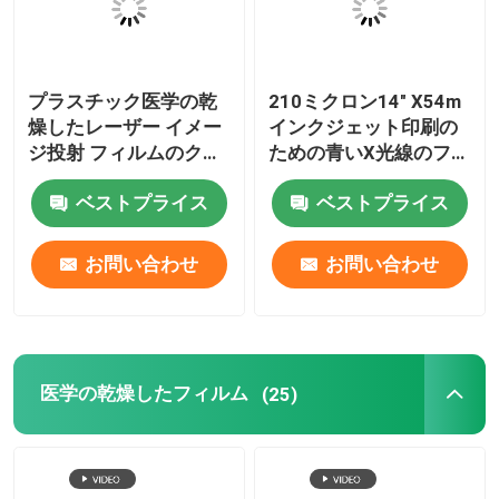
プラスチック医学の乾
210ミクロン14" X54m
燥したレーザー イメー
インクジェット印刷の
ジ投射 フィルムのクラ
ための青いX光線のフィ
スI Fujifilm DIHL
ルム ロール
ベストプライス
ベストプライス
お問い合わせ
お問い合わせ
医学の乾燥したフィルム
(25)