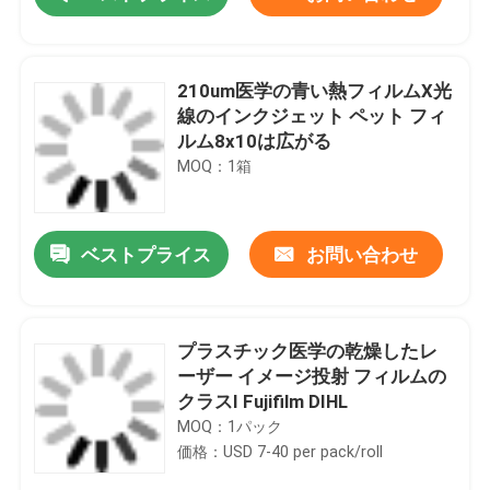
210um医学の青い熱フィルムX光
線のインクジェット ペット フィ
ルム8x10は広がる
MOQ：1箱
ベストプライス
お問い合わせ
ホーム
プラスチック医学の乾燥したレ
ーザー イメージ投射 フィルムの
クラスI Fujifilm DIHL
製品
MOQ：1パック
価格：USD 7-40 per pack/roll
企業情報