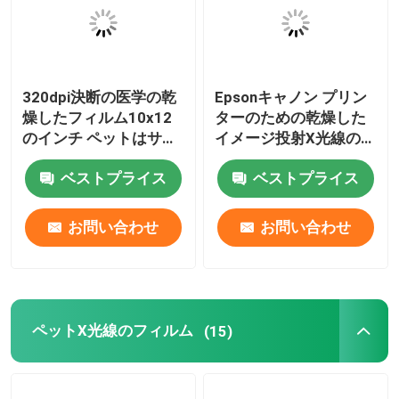
320dpi決断の医学の乾
Epsonキャノン プリン
燥したフィルム10x12
ターのための乾燥した
のインチ ペットはサー
イメージ投射X光線の医
マル プリンターのフィ
学のフィルム180ミク
ベストプライス
ベストプライス
ルムを基づかせていた
ロンのA3のインクジェ
ット
お問い合わせ
お問い合わせ
ペットX光線のフィルム
(15)