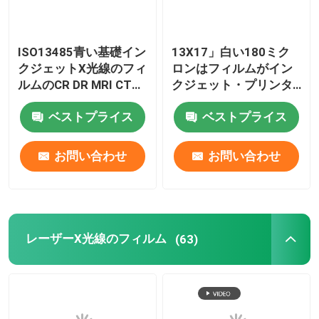
ISO13485青い基礎イン
13X17」白い180ミク
クジェットX光線のフィ
ロンはフィルムがイン
ルムのCR DR MRI CT
クジェット・プリンタ
DSAの医学の乾燥した
のための透明物のフィ
ベストプライス
ベストプライス
フィルム
ルムを広げるX光線をか
わいがる
お問い合わせ
お問い合わせ
レーザーX光線のフィルム
(63)