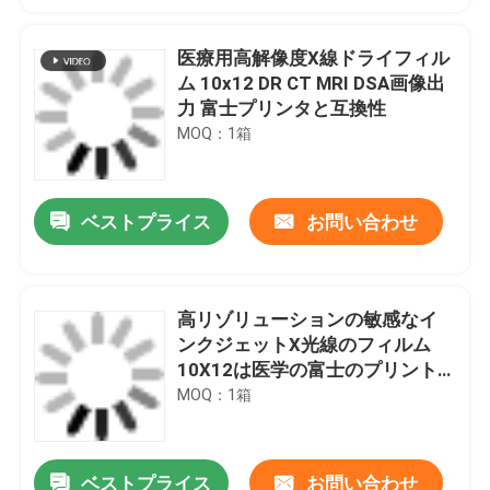
医療用高解像度X線ドライフィル
ム 10x12 DR CT MRI DSA画像出
力 富士プリンタと互換性
MOQ：1箱
ベストプライス
お問い合わせ
高リゾリューションの敏感なイ
ンクジェットX光線のフィルム
10X12は医学の富士のプリント
用フィルムをじりじり動かす
MOQ：1箱
ベストプライス
お問い合わせ