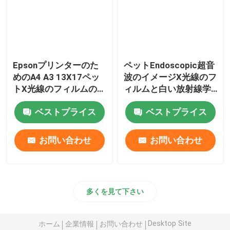
Epsonプリンターのた
ペットEndoscopic超音
めのA4 A3 13X17ペッ
波のイメージX光線のフ
トX光線のフィルムの白
ィルムと白い放射線学
いインクジェット医学
のインクジェット プリ
ベストプライス
ベストプライス
の乾燥したフィルム
ント用フィルムA3
お問い合わせ
お問い合わせ
多くを見て下さい
Desktop Site
ホーム
企業情報
お問い合わせ