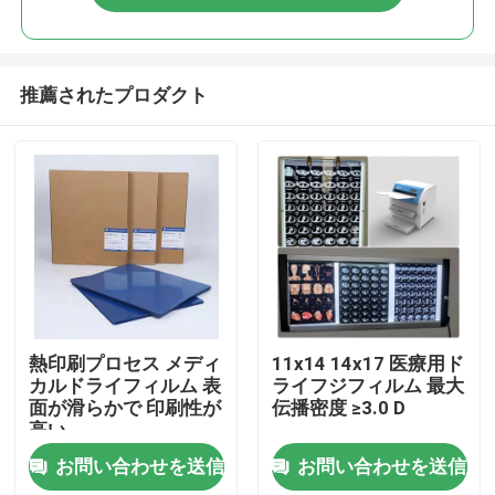
推薦されたプロダクト
ホーム
熱印刷プロセス メディ
11x14 14x17 医療用ド
カルドライフィルム 表
ライフジフィルム 最大
面が滑らかで 印刷性が
伝播密度 ≥3.0 D
製品
高い
お問い合わせを送信
お問い合わせを送信
企業情報