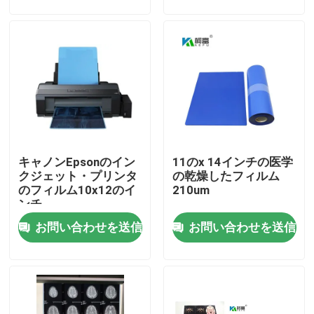
会社案内
品質管理
お問い合わせ
キャノンEpsonのイン
11のx 14インチの医学
ニュース
クジェット・プリンタ
の乾燥したフィルム
のフィルム10x12のイ
210um
ンチ
すべての場合
お問い合わせを送信
お問い合わせを送信
医学X光線のフィルム
インクジェットX光線のフィルム