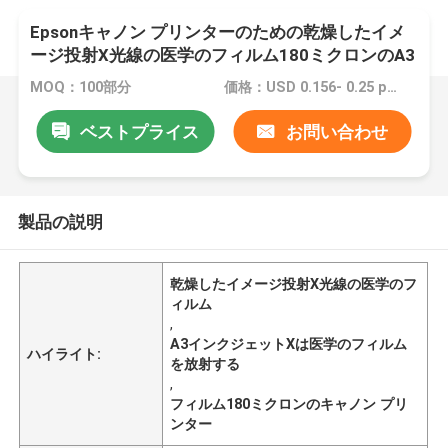
Epsonキャノン プリンターのための乾燥したイメ
ージ投射X光線の医学のフィルム180ミクロンのA3
のインクジェット
MOQ：100部分
価格：USD 0.156- 0.25 per sheet
ベストプライス
お問い合わせ
製品の説明
乾燥したイメージ投射X光線の医学のフ
ィルム
,
A3インクジェットXは医学のフィルム
ハイライト:
を放射する
,
フィルム180ミクロンのキャノン プリ
ンター