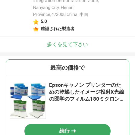
Integration Demonstration Zone,
Nanyang City, Henan
Province,473000,China ,中国
5.0
確認された製造者
多くを見て下さい
最高の価格で
Epsonキャノン プリンターのた
めの乾燥したイメージ投射X光線
の医学のフィルム180ミクロンの
A3のインクジェット
続行