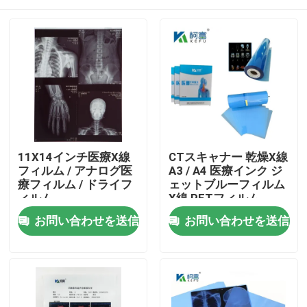
11X14インチ医療X線
CTスキャナー 乾燥X線
フィルム / アナログ医
A3 / A4 医療インク ジ
療フィルム / ドライフ
ェットブルーフィルム
ィルム
X線 PETフィルム
ホーム
お問い合わせを送信
お問い合わせを送信
製品
企業情報