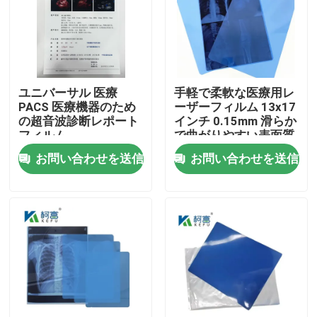
会社案内
品質管理
ユニバーサル 医療
手軽で柔軟な医療用レ
PACS 医療機器のため
ーザーフィルム 13x17
の超音波診断レポート
インチ 0.15mm 滑らか
お問い合わせ
フィルム
で曲がりやすい表面質
感
お問い合わせを送信
お問い合わせを送信
ニュース
すべての場合
医学X光線のフィルム
インクジェットX光線のフィルム