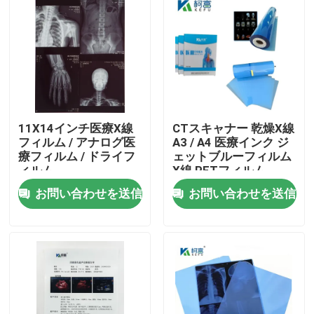
11X14インチ医療X線
CTスキャナー 乾燥X線
フィルム / アナログ医
A3 / A4 医療インク ジ
療フィルム / ドライフ
ェットブルーフィルム
ィルム
X線 PETフィルム
お問い合わせを送信
お問い合わせを送信
ホーム
製品
企業情報