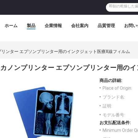
ホーム
製品
企業情報
会社案内
品質管理
お問い
プリンター エプソンプリンター用のインクジェット医療X線フィルム
カノンプリンター エプソンプリンター用のイ
商品の詳細:
Place of Origin:
ブランド名:
証明:
モデル番号:
お支払配送条件:
Minimum Order Qu