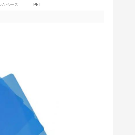
ルムベース:
PET